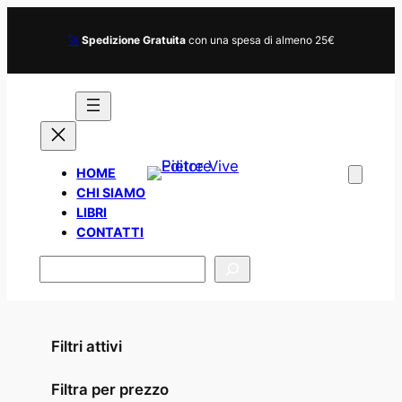
🚀
Spedizione Gratuita
con una spesa di almeno 25€
HOME
CHI SIAMO
LIBRI
CONTATTI
Cerca
Filtri attivi
Filtra per prezzo